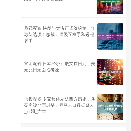
鼎冠配资 快船与大洛正式签约第二年
球队选项！总裁：顶级互框手和远程
射手
富明配资 日本经济回暖支撑日元，美
元兑日元面临考验
信投配资 专家集体站队西方历史，质
疑声被全面封杀，罗马人口数据疑云
_问题_吉本