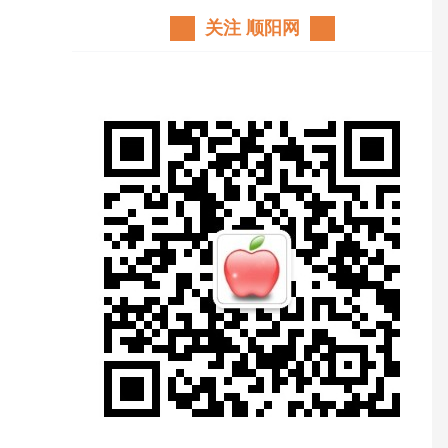
关注 顺阳网