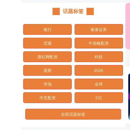
话题标签
银行
银泰证券
宏观
牛策略配资
惠红网配资
科技
观察
2026
市场
全球
尚竞配资
2日
全部话题标签