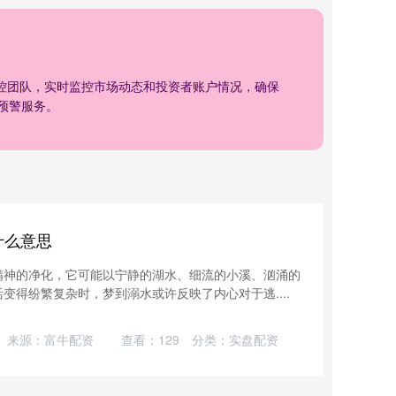
风控团队，实时监控市场动态和投资者账户情况，确保
预警服务。
什么意思
精神的净化，它可能以宁静的湖水、细流的小溪、汹涌的
变得纷繁复杂时，梦到溺水或许反映了内心对于逃....
来源：富牛配资
查看：
129
分类：
实盘配资