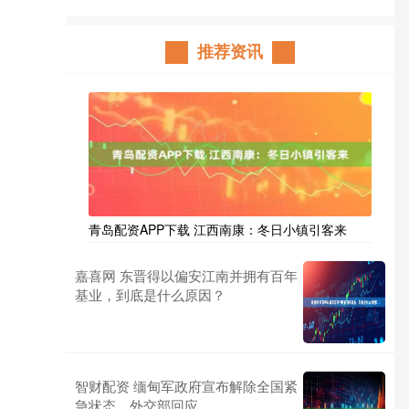
推荐资讯
青岛配资APP下载 江西南康：冬日小镇引客来
嘉喜网 东晋得以偏安江南并拥有百年
基业，到底是什么原因？
智财配资 缅甸军政府宣布解除全国紧
急状态，外交部回应