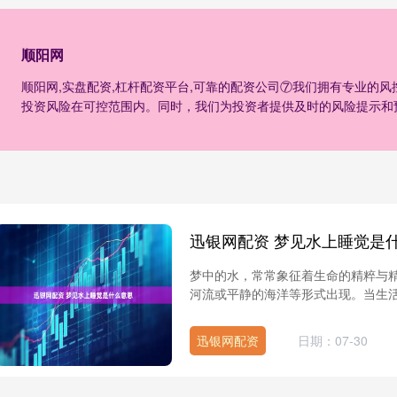
顺阳网
顺阳网,实盘配资,杠杆配资平台,可靠的配资公司⑦我们拥有专业的
投资风险在可控范围内。同时，我们为投资者提供及时的风险提示和
迅银网配资 梦见水上睡觉是
梦中的水，常常象征着生命的精粹与
河流或平静的海洋等形式出现。当生活
迅银网配资
日期：07-30