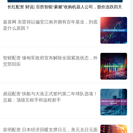
长红配资 财说| 百胜智能“豪赌”收购机器人公司，股价连跌四天
嘉喜网 东晋得以偏安江南并拥有百年基业，到底
是什么原因？
智财配资 缅甸军政府宣布解除全国紧急状态，外
交部回应
鼎冠配资 快船与大洛正式签约第二年球队选项！
总裁：顶级互框手和远程射手
富明配资 日本经济回暖支撑日元，美元兑日元面