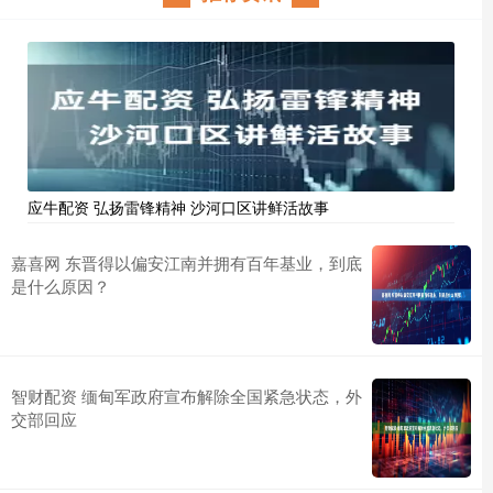
应牛配资 弘扬雷锋精神 沙河口区讲鲜活故事
嘉喜网 东晋得以偏安江南并拥有百年基业，到底
是什么原因？
智财配资 缅甸军政府宣布解除全国紧急状态，外
交部回应