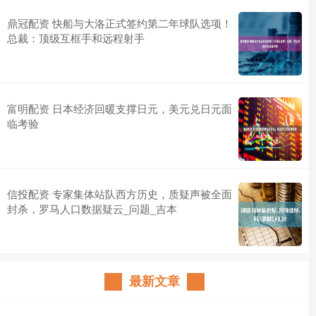
鼎冠配资 快船与大洛正式签约第二年球队选项！
总裁：顶级互框手和远程射手
富明配资 日本经济回暖支撑日元，美元兑日元面
临考验
信投配资 专家集体站队西方历史，质疑声被全面
封杀，罗马人口数据疑云_问题_吉本
最新文章