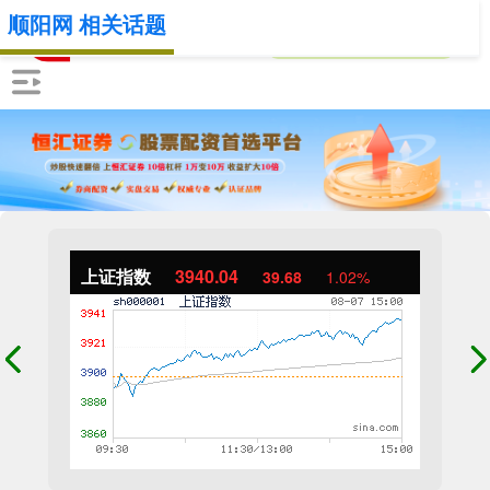
顺阳网 相关话题
上证指数
3940.04
39.68
1.02%