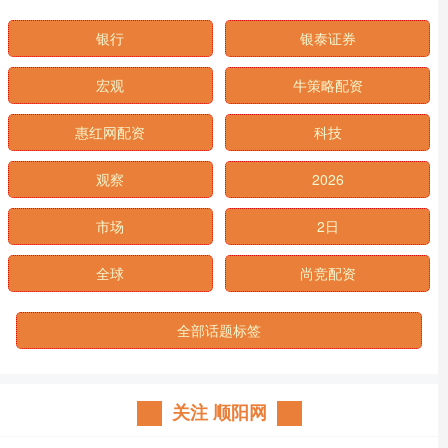
银行
银泰证券
宏观
牛策略配资
惠红网配资
科技
观察
2026
市场
2日
全球
尚竞配资
全部话题标签
关注 顺阳网