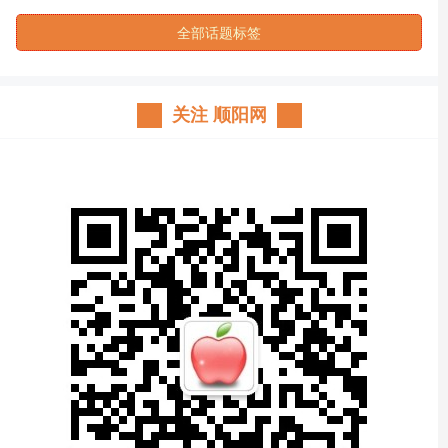
全部话题标签
关注 顺阳网