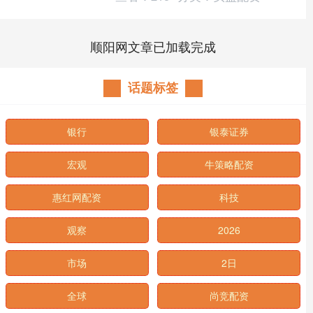
顺阳网文章已加载完成
话题标签
银行
银泰证券
宏观
牛策略配资
惠红网配资
科技
观察
2026
市场
2日
全球
尚竞配资