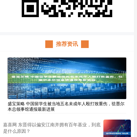
推荐资讯
盛宝策略 中国留学生被当地五名未成年人殴打致重伤，驻墨尔
本总领事馆通报最新进展
嘉喜网 东晋得以偏安江南并拥有百年基业，到底
是什么原因？