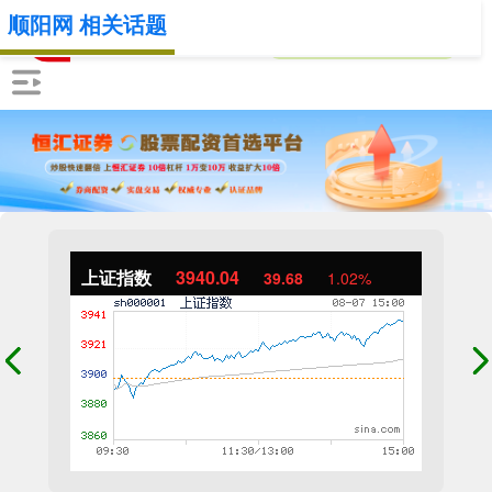
顺阳网 相关话题
上证指数
3940.04
39.68
1.02%