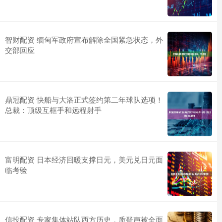
智财配资 缅甸军政府宣布解除全国紧急状态，外
交部回应
鼎冠配资 快船与大洛正式签约第二年球队选项！
总裁：顶级互框手和远程射手
富明配资 日本经济回暖支撑日元，美元兑日元面
临考验
信投配资 专家集体站队西方历史，质疑声被全面