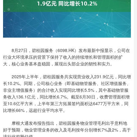
8月27日，碧桂园服务（6098.HK）发布最新中报显示，公司在
行业大环境承压的背景下保持了收入的持续增长和管理面积的扩
大，核心业务基本盘稳固，展现出头部企业的韧性和实力。
2025年上半年，碧桂园服务共实现营业收入231.9亿元，同比增
长10.2%。同期，公司核心业务（即基础物管服务、社区增值服务、
非业主增值服务）的合计收入实现同比增长5.5%，其中基础物管服
务收入136.1亿元，同比增长6.7%。截至6月30日，收费管理面积增
至10.6亿平方米，上半年第三方拓展签约面积达6477万平方米，同
比增长66%，远超行业平均水平。
摩根大通发布报告指出，碧桂园服务物业管理毛利出乎意料地
好于预期，物业管理业务的收入及毛利按年分别增长7%及2%，高于
该行此前预估值。