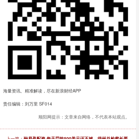
海量资讯、精准解读，尽在新浪财经APP
责任编辑：刘万里 SF014
顺阳网提示：文章来自网络，不代表本站观点。
上一篇：
融易盈配资 每天罚款500美元还不够，得州总检察长要