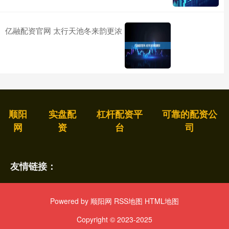
亿融配资官网 太行天池冬来韵更浓
顺阳
实盘配
杠杆配资平
可靠的配资公
网
资
台
司
友情链接：
Powered by
顺阳网
RSS地图
HTML地图
Copyright
© 2023-2025