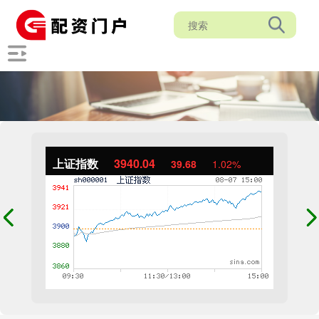
上证指数
3940.04
39.68
1.02%