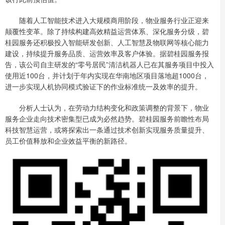
随着人工智能技术进入大规模商用阶段，物业服务行业正迎来
颠覆性变革。除了持续构建高效精益运营体系、深化服务分级，碧
桂园服务还积极投入智能研发创新、人工智慧及物联网等核心能力
建设，持续提升服务品质、运营效率及客户体验。据碧桂园服务报
告，该公司自主研发的“零号居民”清洁机器人已在其服务项目中投入
使用近100台，并计划于年内实现在华南地区项目落地超1000台，
进一步实现人机协同模式验证下的作业标准统一及效率的提升。
分析人士认为，在劳动力结构变化和政策调整的背景下，物业
服务企业走向技术密集型已成为必然趋势。碧桂园服务前瞻性布局
科技智慧运营，或将探索出一条通过技术创新实现服务质量提升、
员工价值释放和企业效益平衡的新路径。