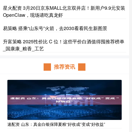
星火配资 3月20日京东MALL北京双井店！新用户9.9元安装
OpenClaw，现场请吃真龙虾
易策略 搭乘“山东号”火箭，去2030看看民生新图景
升富策略 2025性价比 C 位！这些平价白酒值得囤推荐榜单
_国康康_粮香_工艺
推荐资讯
速配资 山东：真金白银保障夏粮“好收成”变成“好收益”