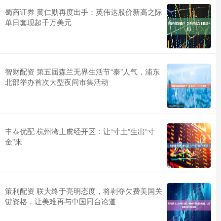
蜀商证券 黄仁勋再度出手：英伟达股价新高之际
单日套现超千万美元
智财配资 第五届森兰无界生活节“泰”人气，浦东
北部举办首次大型夜间市集活动
丰泰优配 杭州湾上虞经开区：让“寸土”生出“寸
金”来
策利配资 联大终于亮明态度，将剥夺欠费美国关
键资格，让美难再与中国同台论道