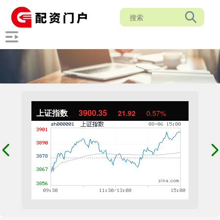
上证指数
3900.35
21.92
0.57%