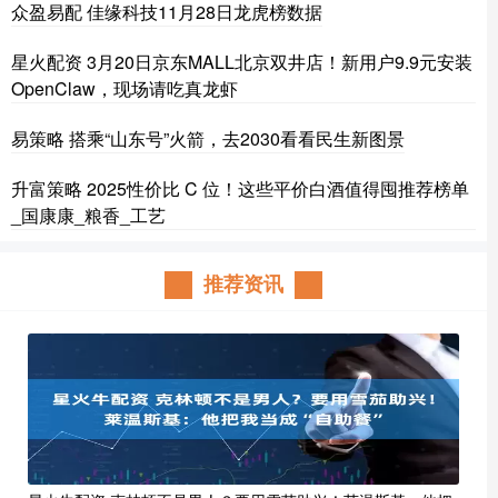
众盈易配 佳缘科技11月28日龙虎榜数据
星火配资 3月20日京东MALL北京双井店！新用户9.9元安装
OpenClaw，现场请吃真龙虾
易策略 搭乘“山东号”火箭，去2030看看民生新图景
升富策略 2025性价比 C 位！这些平价白酒值得囤推荐榜单
_国康康_粮香_工艺
推荐资讯