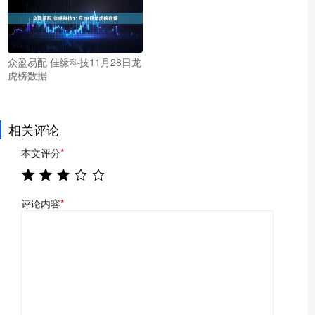
众盈易配 佳缘科技11月28日龙
虎榜数据
相关评论
本文评分
*
评论内容
*