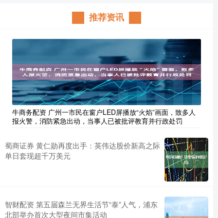
推荐资讯
牛商务配资 广州一市民在窗户LED屏播放“火焰”画面，致多人
报火警，消防紧急出动，当事人已被批评教育并行政处罚
蜀商证券 黄仁勋再度出手：英伟达股价新高之际
单日套现超千万美元
智财配资 第五届森兰无界生活节“泰”人气，浦东
北部举办首次大型夜间市集活动