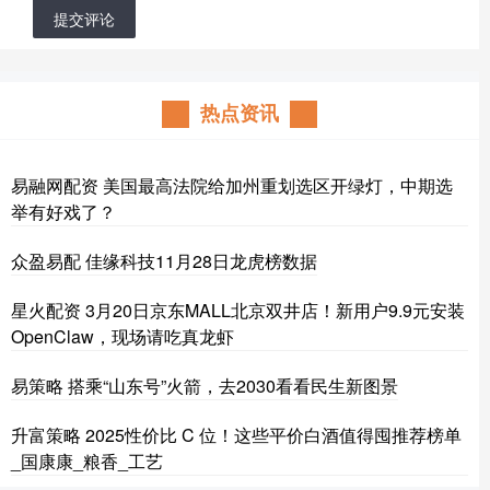
提交评论
热点资讯
易融网配资 美国最高法院给加州重划选区开绿灯，中期选
举有好戏了？
众盈易配 佳缘科技11月28日龙虎榜数据
星火配资 3月20日京东MALL北京双井店！新用户9.9元安装
OpenClaw，现场请吃真龙虾
易策略 搭乘“山东号”火箭，去2030看看民生新图景
升富策略 2025性价比 C 位！这些平价白酒值得囤推荐榜单
_国康康_粮香_工艺