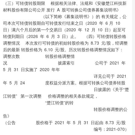
（三）可转债转股期限 根据相关法律、法规和《安徽楚江科技新
材料股份有限公司公开 发行 A 股可转换公司债券募集说明书》
（以下简称《募集说明书》）的 有关规定，公
司本次可转债转股期自可转债发行结束之日（2020 年 6 月 10
日）满六个月后的第一个交易日（2020 年 12 月 10 日）起至可
转债到期日（2026 年 6 月 3 日）止。 （四）可转债转股价格
调整情况 本次发行可转债的初始转股价格为 8.73 元/股，经调整
后的最新 转股价格为 6.10 元/股。历次转股价格调整情况如下：
调整次数 转股价格调整情
况 披露索引 公司于 2021 年
5 月 31 日实施了 2020 年年
详见公司于 2021
年 5 月 24 度权益分派方案。根据可转换公司债券转股
日披露的《关于“楚
江转债” 第一次调整 价格调整的相关条款规定，
“楚江转债”的转
转股价格调整的公
告》
（公告 股价格于 2021 年 5 月 31 日起由 8.73 元/股
编号：2021-070）