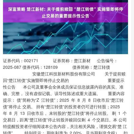
证券代码：002171 证券简称：楚江新材 公告编号：
2025-087 债券代码：128109 债券简称：楚江转债
安徽楚江科技新材料股份有限公司 关于提前赎
回“楚江转债”实施暨即将停止交易的 重要提示
性公告 本公司及董事会全体成员保证信息披露内容的真实、准
确、完整， 没有虚假记载、误导性陈述或重大遗漏。 重要内容
提示： 债”简称为“Z 江转债”；2025 年 8 月 8 日收市后“楚江转
债”将停止 交易。 持有“楚江转债”的投资者仍可进行转股；2025
年 8 月 13 日收市后， 未转股的“楚江转债”将停止转股。 剩 1 个
交易日，距离“楚江转债”停止转股并赎回仅剩 4 个交易日。本 公司
特提醒投资者仔细阅读本公告内容，关注相关风险，谨慎交易“楚 江
转债”。 特别提示： 期年利率为 2.00%，且当期利息含税），扣