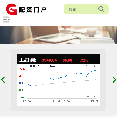
上证指数
3940.04
39.68
1.02%